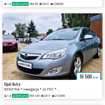
1.4
Benzyna
KM 99
2012
236000
16 500
PLN
Opel Astra
BENZYNA * nawigacja * 2x PDC * super * okazja * POLECAMY
1.4
Benzyna
KM 120
2011
212000