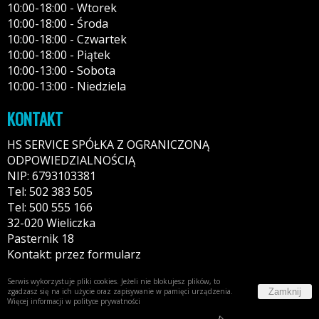
10:00-18:00 - Wtorek
10:00-18:00 - Środa
10:00-18:00 - Czwartek
10:00-18:00 - Piątek
10:00-13:00 - Sobota
10:00-13:00 - Niedziela
KONTAKT
HS SERVICE SPÓŁKA Z OGRANICZONĄ
ODPOWIEDZIALNOŚCIĄ
NIP: 6793103381
Tel: 502 383 505
Tel: 500 555 166
32-020 Wieliczka
Pasternik 18
Kontakt: przez formularz
Serwis wykorzystuje pliki cookies. Jeżeli nie blokujesz plików, to
Zamknij
zgadzasz się na ich użycie oraz zapisywanie w pamięci urządzenia.
Więcej informacji w
polityce prywatności