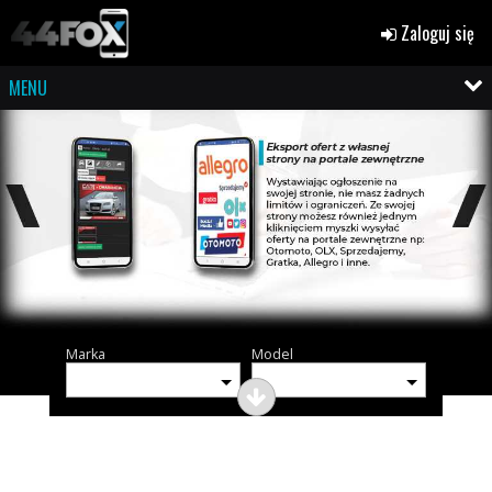
Zaloguj się
MENU
Marka
Model