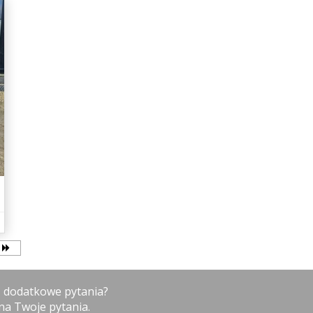
z dodatkowe pytania?
na Twoje pytania.