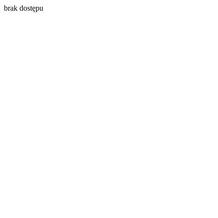
brak dostępu