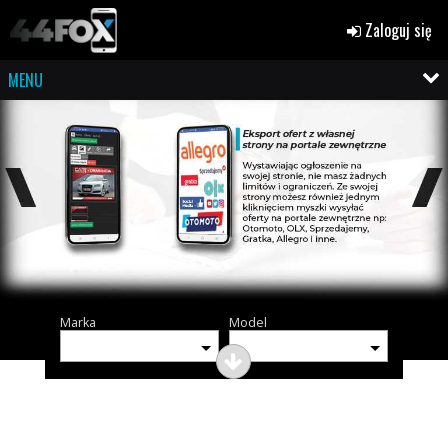
Zaloguj się
MENU
Marka
Model