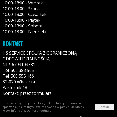
10:00-18:00 - Wtorek
10:00-18:00 - Środa
10:00-18:00 - Czwartek
10:00-18:00 - Piątek
10:00-13:00 - Sobota
10:00-13:00 - Niedziela
KONTAKT
HS SERVICE SPÓŁKA Z OGRANICZONĄ
ODPOWIEDZIALNOŚCIĄ
NIP: 6793103381
Tel: 502 383 505
Tel: 500 555 166
32-020 Wieliczka
Pasternik 18
Kontakt: przez formularz
Serwis wykorzystuje pliki cookies. Jeżeli nie blokujesz plików, to
Zamknij
zgadzasz się na ich użycie oraz zapisywanie w pamięci urządzenia.
Więcej informacji w
polityce prywatności