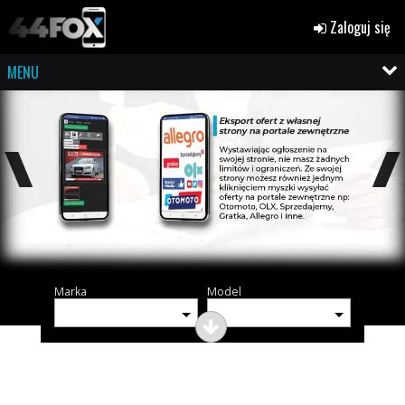
Zaloguj się
MENU
Marka
Model