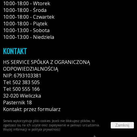
10:00-18:00 - Wtorek
10:00-18:00 - Środa
10:00-18:00 - Czwartek
10:00-18:00 - Piątek
10:00-13:00 - Sobota
10:00-13:00 - Niedziela
KONTAKT
HS SERVICE SPÓŁKA Z OGRANICZONĄ
ODPOWIEDZIALNOŚCIĄ
NIP: 6793103381
Tel: 502 383 505
Tel: 500 555 166
32-020 Wieliczka
Pasternik 18
Kontakt: przez formularz
Serwis wykorzystuje pliki cookies. Jeżeli nie blokujesz plików, to
Zamknij
zgadzasz się na ich użycie oraz zapisywanie w pamięci urządzenia.
Więcej informacji w
polityce prywatności