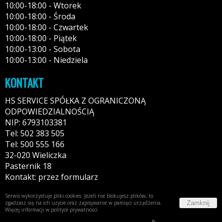
10:00-18:00 - Wtorek
10:00-18:00 - Środa
10:00-18:00 - Czwartek
10:00-18:00 - Piątek
10:00-13:00 - Sobota
10:00-13:00 - Niedziela
KONTAKT
HS SERVICE SPÓŁKA Z OGRANICZONĄ
ODPOWIEDZIALNOŚCIĄ
NIP: 6793103381
Tel: 502 383 505
Tel: 500 555 166
32-020 Wieliczka
Pasternik 18
Kontakt: przez formularz
Serwis wykorzystuje pliki cookies. Jeżeli nie blokujesz plików, to
Zamknij
zgadzasz się na ich użycie oraz zapisywanie w pamięci urządzenia.
Więcej informacji w
polityce prywatności