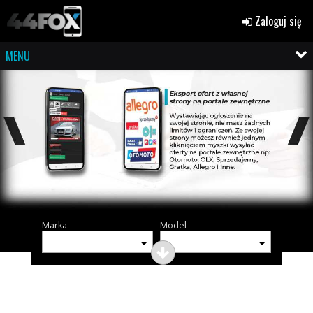
Zaloguj się
MENU
Marka
Model