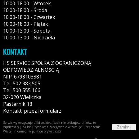
10:00-18:00 - Wtorek
10:00-18:00 - Środa
10:00-18:00 - Czwartek
10:00-18:00 - Piątek
10:00-13:00 - Sobota
10:00-13:00 - Niedziela
KONTAKT
HS SERVICE SPÓŁKA Z OGRANICZONĄ
ODPOWIEDZIALNOŚCIĄ
NIP: 6793103381
Tel: 502 383 505
Tel: 500 555 166
32-020 Wieliczka
Pasternik 18
Kontakt: przez formularz
Serwis wykorzystuje pliki cookies. Jeżeli nie blokujesz plików, to
Zamknij
zgadzasz się na ich użycie oraz zapisywanie w pamięci urządzenia.
Więcej informacji w
polityce prywatności