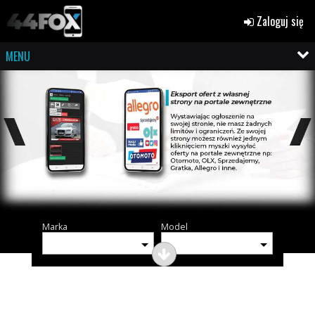
Zaloguj się
MENU
Marka
Model