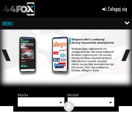
Zaloguj się
MENU
Marka
Model