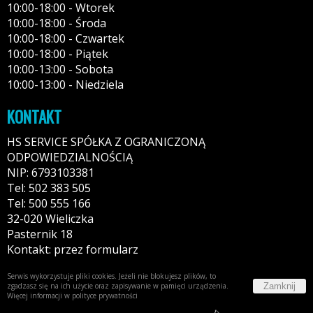
10:00-18:00 - Wtorek
10:00-18:00 - Środa
10:00-18:00 - Czwartek
10:00-18:00 - Piątek
10:00-13:00 - Sobota
10:00-13:00 - Niedziela
KONTAKT
HS SERVICE SPÓŁKA Z OGRANICZONĄ
ODPOWIEDZIALNOŚCIĄ
NIP: 6793103381
Tel: 502 383 505
Tel: 500 555 166
32-020 Wieliczka
Pasternik 18
Kontakt: przez formularz
Serwis wykorzystuje pliki cookies. Jeżeli nie blokujesz plików, to
Zamknij
zgadzasz się na ich użycie oraz zapisywanie w pamięci urządzenia.
Więcej informacji w
polityce prywatności