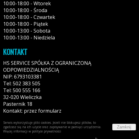
10:00-18:00 - Wtorek
10:00-18:00 - Środa
10:00-18:00 - Czwartek
10:00-18:00 - Piątek
10:00-13:00 - Sobota
10:00-13:00 - Niedziela
KONTAKT
HS SERVICE SPÓŁKA Z OGRANICZONĄ
ODPOWIEDZIALNOŚCIĄ
NIP: 6793103381
Tel: 502 383 505
Tel: 500 555 166
32-020 Wieliczka
Pasternik 18
Kontakt: przez formularz
Serwis wykorzystuje pliki cookies. Jeżeli nie blokujesz plików, to
Zamknij
zgadzasz się na ich użycie oraz zapisywanie w pamięci urządzenia.
Więcej informacji w
polityce prywatności