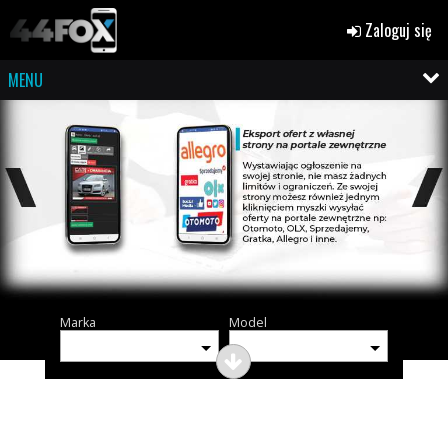
Zaloguj się
MENU
Marka
Model