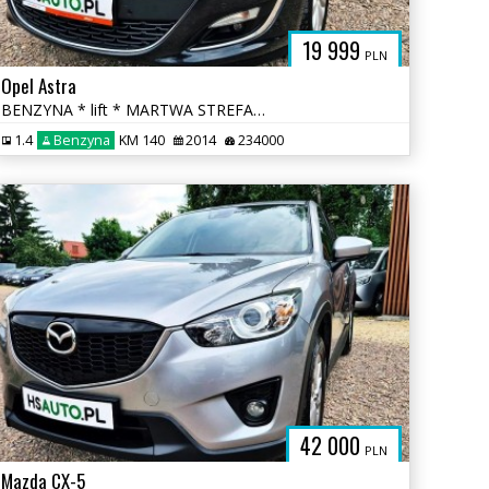
19 999
PLN
Opel Astra
BENZYNA * lift * MARTWA STREFA * KAMERA * nawigacja * super * okazja
1.4
Benzyna
KM 140
2014
234000
42 000
PLN
Mazda CX-5