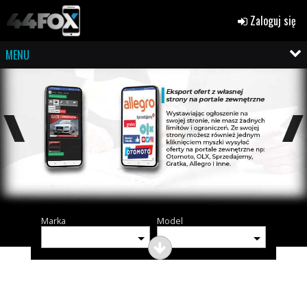
Zaloguj się
MENU
Marka
Model