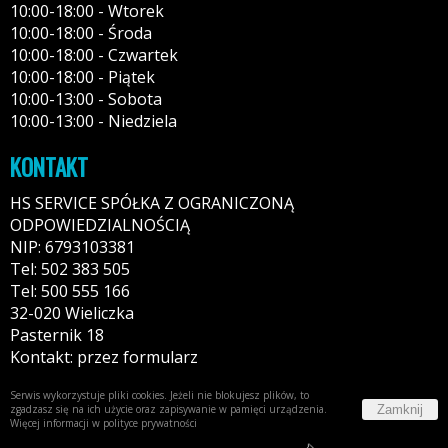
10:00-18:00 - Wtorek
10:00-18:00 - Środa
10:00-18:00 - Czwartek
10:00-18:00 - Piątek
10:00-13:00 - Sobota
10:00-13:00 - Niedziela
KONTAKT
HS SERVICE SPÓŁKA Z OGRANICZONĄ
ODPOWIEDZIALNOŚCIĄ
NIP: 6793103381
Tel: 502 383 505
Tel: 500 555 166
32-020 Wieliczka
Pasternik 18
Kontakt: przez formularz
Serwis wykorzystuje pliki cookies. Jeżeli nie blokujesz plików, to
Zamknij
zgadzasz się na ich użycie oraz zapisywanie w pamięci urządzenia.
Więcej informacji w
polityce prywatności