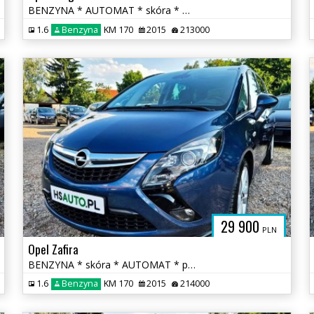
BENZYNA * AUTOMAT * skóra * martwa strefa * KAMERA * nawigacja * lift
1.6
Benzyna
KM 170
2015
213000
29 900
PLN
Opel Zafira
BENZYNA * skóra * AUTOMAT * panorama * super * okazja * 170KM
1.6
Benzyna
KM 170
2015
214000