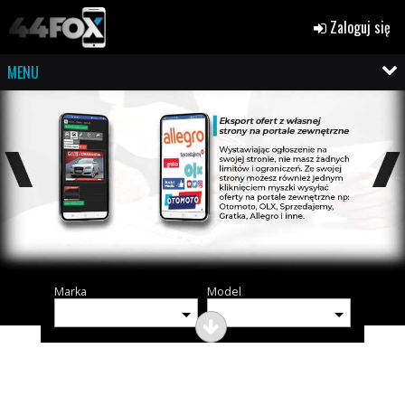
Zaloguj się
MENU
Marka
Model