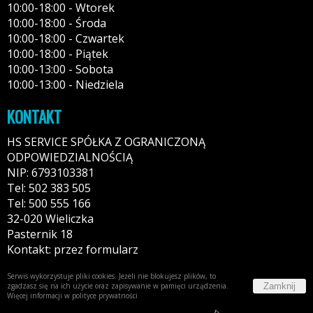
10:00-18:00 - Wtorek
10:00-18:00 - Środa
10:00-18:00 - Czwartek
10:00-18:00 - Piątek
10:00-13:00 - Sobota
10:00-13:00 - Niedziela
KONTAKT
HS SERVICE SPÓŁKA Z OGRANICZONĄ
ODPOWIEDZIALNOŚCIĄ
NIP: 6793103381
Tel: 502 383 505
Tel: 500 555 166
32-020 Wieliczka
Pasternik 18
Kontakt: przez formularz
Serwis wykorzystuje pliki cookies. Jeżeli nie blokujesz plików, to
Zamknij
zgadzasz się na ich użycie oraz zapisywanie w pamięci urządzenia.
Więcej informacji w
polityce prywatności