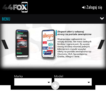
Zaloguj się
MENU
Marka
Model