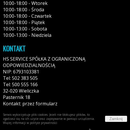
10:00-18:00 - Wtorek
10:00-18:00 - Środa
10:00-18:00 - Czwartek
10:00-18:00 - Piątek
10:00-13:00 - Sobota
10:00-13:00 - Niedziela
KONTAKT
HS SERVICE SPÓŁKA Z OGRANICZONĄ
ODPOWIEDZIALNOŚCIĄ
NIP: 6793103381
Tel: 502 383 505
Tel: 500 555 166
32-020 Wieliczka
Pasternik 18
Kontakt: przez formularz
Serwis wykorzystuje pliki cookies. Jeżeli nie blokujesz plików, to
Zamknij
zgadzasz się na ich użycie oraz zapisywanie w pamięci urządzenia.
Więcej informacji w
polityce prywatności