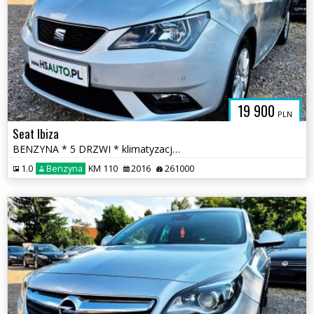
19 900
PLN
Seat Ibiza
BENZYNA * 5 DRZWI * klimatyzacja * 2x PDC * super * okazja * POLECAMY
1.0
Benzyna
KM 110
2016
261000