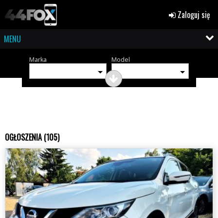
Zaloguj się
MENU
Marka
Model
OGŁOSZENIA (105)