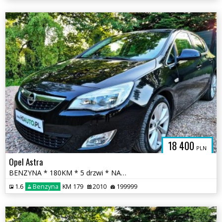
18 400
PLN
Opel Astra
BENZYNA * 180KM * 5 drzwi * NAWIGACJA * super * oakzja * polecamy
1.6
Benzyna
KM 179
2010
199999