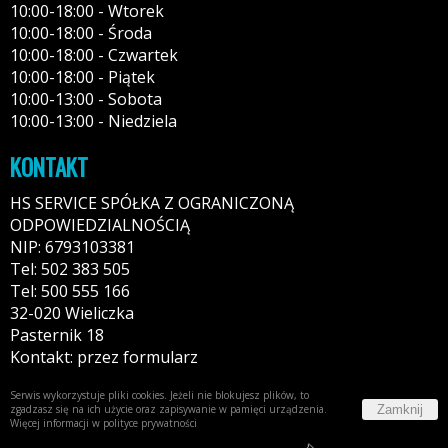
10:00-18:00 - Wtorek
10:00-18:00 - Środa
10:00-18:00 - Czwartek
10:00-18:00 - Piątek
10:00-13:00 - Sobota
10:00-13:00 - Niedziela
KONTAKT
HS SERVICE SPÓŁKA Z OGRANICZONĄ
ODPOWIEDZIALNOŚCIĄ
NIP: 6793103381
Tel: 502 383 505
Tel: 500 555 166
32-020 Wieliczka
Pasternik 18
Kontakt: przez formularz
Serwis wykorzystuje pliki cookies. Jeżeli nie blokujesz plików, to
Zamknij
zgadzasz się na ich użycie oraz zapisywanie w pamięci urządzenia.
Więcej informacji w
polityce prywatności