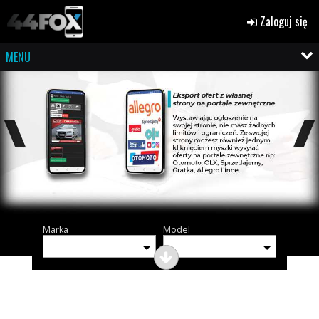
Zaloguj się
MENU
Marka
Model